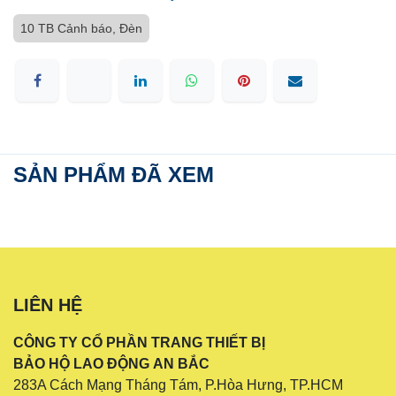
10 TB Cảnh báo, Đèn
SẢN PHẨM ĐÃ XEM
LIÊN HỆ
CÔNG TY CỔ PHẦN TRANG THIẾT BỊ
BẢO HỘ LAO ĐỘNG AN BẮC
283A Cách Mạng Tháng Tám, P.Hòa Hưng, TP.HCM