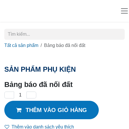
Bỏ qua để đến Nội dung
Tất cả sản phẩm
Bảng báo đã nối đất
SẢN PHẨM PHỤ KIỆN
Bảng báo đã nối đất
THÊM VÀO GIỎ HÀNG
Thêm vào danh sách yêu thích